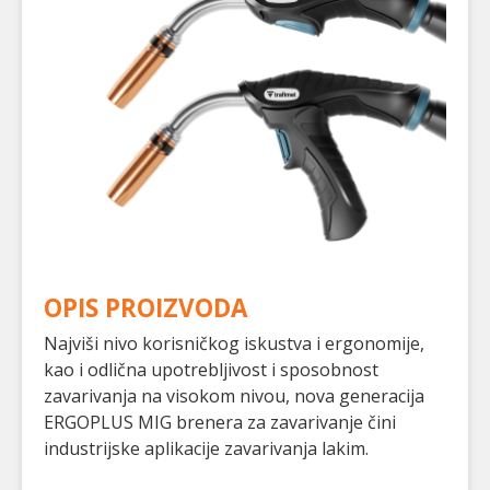
OPIS PROIZVODA
Najviši nivo korisničkog iskustva i ergonomije,
kao i odlična upotrebljivost i sposobnost
zavarivanja na visokom nivou, nova generacija
ERGOPLUS MIG brenera za zavarivanje čini
industrijske aplikacije zavarivanja lakim.