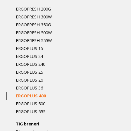
navigation
ERGOFRESH 200G
3nd
ERGOFRESH 300W
level
ERGOFRESH 350G
ERGOFRESH 500W
ERGOFRESH 555W
ERGOPLUS 15
ERGOPLUS 24
ERGOPLUS 240
ERGOPLUS 25
ERGOPLUS 26
ERGOPLUS 36
ERGOPLUS 400
ERGOPLUS 500
ERGOPLUS 555
TIG breneri