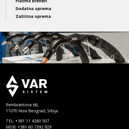
Plazma breneri
Dodatna oprema
Zaštitna oprema
Rembrantova 66,
11070 Novi Beograd, Srbija
TEL: +381 11 4280 507
MOB: +381 60 7392 929