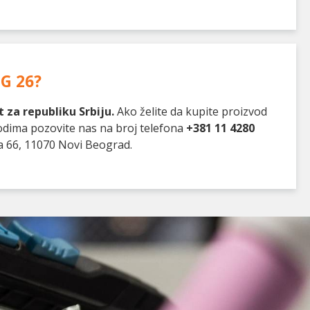
IG 26
?
 za republiku Srbiju.
Ako želite da kupite proizvod
vodima pozovite nas na broj telefona
+381 11 4280
a 66, 11070 Novi Beograd.