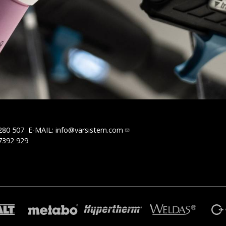
280 507
E-MAIL:
info@varsistem.com
7392 929
R
TRAFIMET