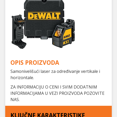
OPIS PROIZVODA
Samonivelišući laser za određivanje vertikale i
horizontale.
ZA INFORMACIJU O CENI I SVIM DODATNIM
INFORMACIJAMA U VEZI PROIZVODA POZOVITE
NAS.
KLJUČNE KARAKTERISTIKE