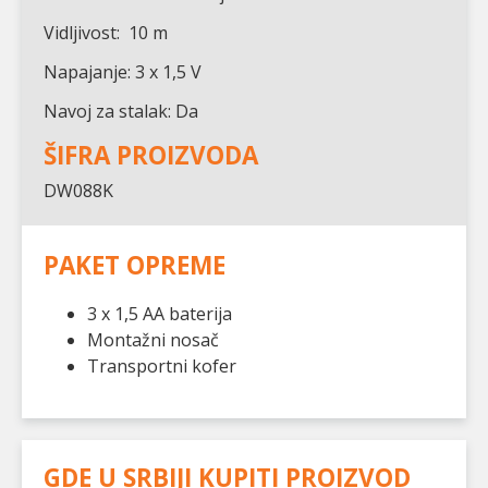
Vidljivost: 10 m
Napajanje: 3 x 1,5 V
Navoj za stalak: Da
ŠIFRA PROIZVODA
DW088K
PAKET OPREME
3 x 1,5 AA baterija
Montažni nosač
Transportni kofer
GDE U SRBIJI KUPITI PROIZVOD