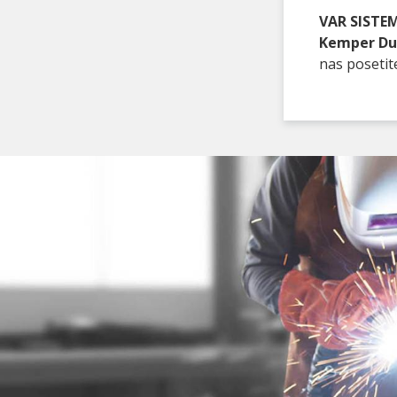
VAR SISTEM
Kemper Du
nas poseti