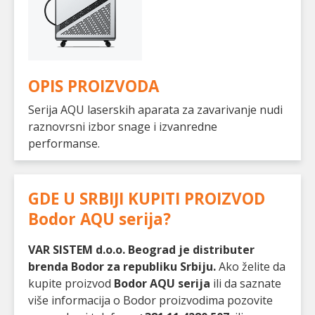
OPIS PROIZVODA
Serija AQU laserskih aparata za zavarivanje nudi
raznovrsni izbor snage i izvanredne
performanse.
GDE U SRBIJI KUPITI PROIZVOD
Bodor AQU serija
?
VAR SISTEM d.o.o. Beograd je distributer
brenda Bodor za republiku Srbiju.
Ako želite da
kupite proizvod
Bodor AQU serija
ili da saznate
više informacija o Bodor proizvodima pozovite