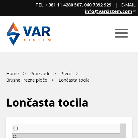
Skip
TEL:
+381 11 4280 507, 060 7392 929
| E-MAIL:
to
info@varsistem.com
main
content
Breadcrumb
Home
Proizvodi
Pferd
Brusne i rezne ploče
Lončasta tocila
Lončasta tocila